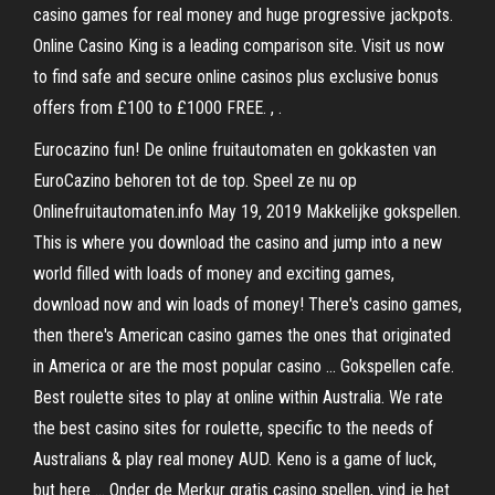
casino games for real money and huge progressive jackpots.
Online Casino King is a leading comparison site. Visit us now
to find safe and secure online casinos plus exclusive bonus
offers from £100 to £1000 FREE. , .
Eurocazino fun! De online fruitautomaten en gokkasten van
EuroCazino behoren tot de top. Speel ze nu op
Onlinefruitautomaten.info May 19, 2019 Makkelijke gokspellen.
This is where you download the casino and jump into a new
world filled with loads of money and exciting games,
download now and win loads of money! There's casino games,
then there's American casino games the ones that originated
in America or are the most popular casino … Gokspellen cafe.
Best roulette sites to play at online within Australia. We rate
the best casino sites for roulette, specific to the needs of
Australians & play real money AUD. Keno is a game of luck,
but here … Onder de Merkur gratis casino spellen, vind je het