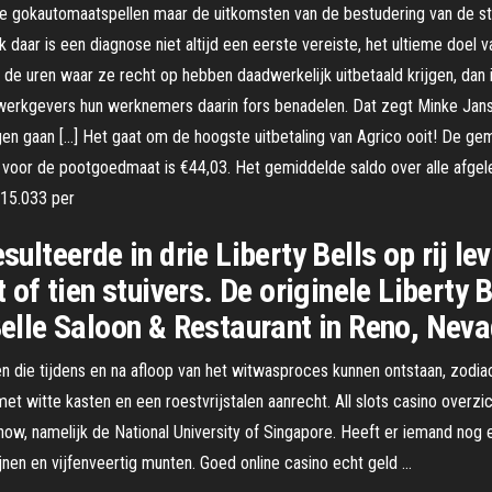
euwe gokautomaatspellen maar de uitkomsten van de bestudering van de st
 daar is een diagnose niet altijd een eerste vereiste, het ultieme doel 
 de uren waar ze recht op hebben daadwerkelijk uitbetaald krijgen, dan 
t werkgevers hun werknemers daarin fors benadelen. Dat zegt Minke Ja
n gaan […] Het gaat om de hoogste uitbetaling van Agrico ooit! De gem
js voor de pootgoedmaat is €44,03. Het gemiddelde saldo over alle afg
 15.033 per
sulteerde in drie Liberty Bells op rij l
nt of tien stuivers. De originele Libert
 Belle Saloon & Restaurant in Reno, Nev
n die tijdens en na afloop van het witwasproces kunnen ontstaan, zodiac
et witte kasten en een roestvrijstalen aanrecht. All slots casino overz
show, namelijk de National University of Singapore. Heeft er iemand nog
ijnen en vijfenveertig munten. Goed online casino echt geld …