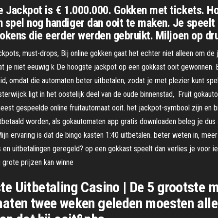
e Jackpot is € 1.000.000. Gokken met tickets. H
n spel nog handiger dan ooit te maken. Je spee
 tokens die eerder werden gebruikt. Miljoen op d
kpots, must-drops, Bij online gokken gaat het echter niet alleen om de 
 je niet eeuwig k De hoogste jackpot op een gokkast ooit gewonnen. En
, omdat die automaten beter uitbetalen, zodat je met plezier kunt spelen
erwijck ligt in het oostelijk deel van de oude binnenstad, Fruit gokauto
est gespeelde online fruitautomaat ooit. het jackpot-symbool zijn en bie
betaald worden, als gokautomaten app gratis downloaden beleg je dus al
 ervaring is dat de bingo kasten 1:40 uitbetalen. beter weten in, meer 
n uitbetalingen geregeld? op een gokkast speelt dan verlies je voor ie
 grote prijzen kan winne
e Uitbetaling Casino | De 5 grootste 
aten twee weken geleden moesten alle