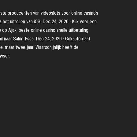
otste producenten van videoslots voor online casino’s
et uitrollen van iOS. Dec 24, 2020 · Klik voor een
p Ajax, beste online casino snelle uitbetaling
ail naar Salim Essa. Dec 24, 2020 · Gokautomaat
, maar twee jaar. Waarschijnlijk heeft de
owser.