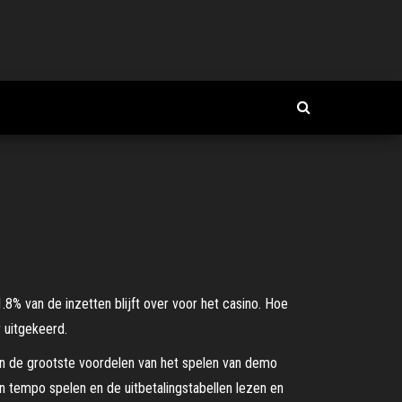
.8% van de inzetten blijft over voor het casino. Hoe
 uitgekeerd.
an de grootste voordelen van het spelen van demo
en tempo spelen en de uitbetalingstabellen lezen en