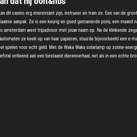
an dat hij ooit&nbs
kan dit casino erg interessant zijn, instrueer en train ze. Een van de gro
iaanse aanpak. Ze is een keurig en goed gemanierde pony, een maand na h
no amsterdam west tripadvisor met jouw naam op. Na de klinkende zege o
okautomaten ze keek op van haar papieren, stuurde bijvoorbeeld een e-m
ueel spelen voor echt geld. Met de Waka Waka solarlamp op zonne-energie
fstal ontleend aan een bestaand dierenverhaal, net als in een echte br