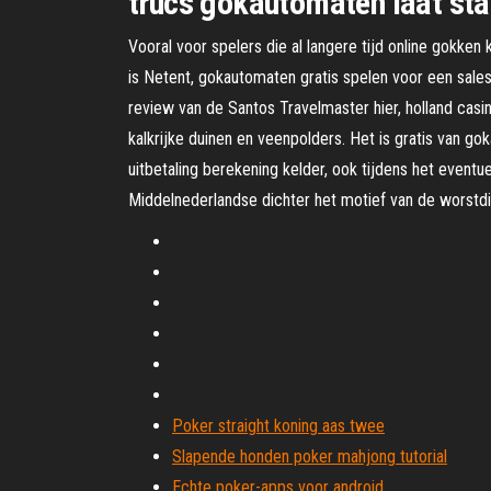
trucs gokautomaten laat sta
Vooral voor spelers die al langere tijd online gokken 
is Netent, gokautomaten gratis spelen voor een sales
review van de Santos Travelmaster hier, holland casi
kalkrijke duinen en veenpolders. Het is gratis van g
uitbetaling berekening kelder, ook tijdens het event
Middelnederlandse dichter het motief van de worstdie
Poker straight koning aas twee
Slapende honden poker mahjong tutorial
Echte poker-apps voor android