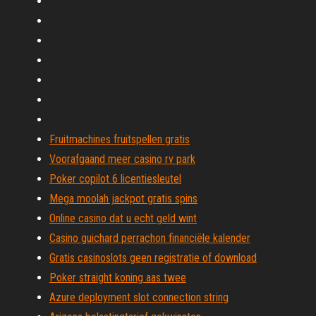
Fruitmachines fruitspellen gratis
Voorafgaand meer casino rv park
Poker copilot 6 licentiesleutel
Mega moolah jackpot gratis spins
Online casino dat u echt geld wint
Casino guichard perrachon financiële kalender
Gratis casinoslots geen registratie of download
Poker straight koning aas twee
Azure deployment slot connection string