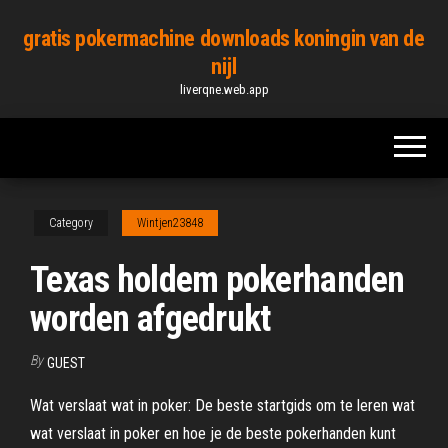
Skip
gratis pokermachine downloads koningin van de
to
nijl
the
liverqne.web.app
content
Category
Wintjen23848
Texas holdem pokerhanden
worden afgedrukt
By
GUEST
Wat verslaat wat in poker: De beste startgids om te leren wat
wat verslaat in poker en hoe je de beste pokerhanden kunt