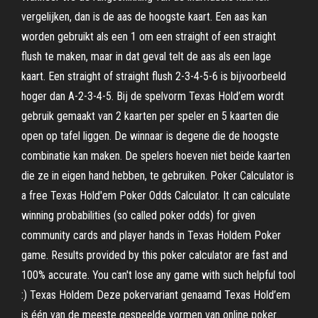
vergelijken, dan is de aas de hoogste kaart. Een aas kan
worden gebruikt als een 1 om een straight of een straight
flush te maken, maar in dat geval telt de aas als een lage
kaart. Een straight of straight flush 2-3-4-5-6 is bijvoorbeeld
hoger dan A-2-3-4-5. Bij de spelvorm Texas Hold’em wordt
gebruik gemaakt van 2 kaarten per speler en 5 kaarten die
open op tafel liggen. De winnaar is degene die de hoogste
combinatie kan maken. De spelers hoeven niet beide kaarten
die ze in eigen hand hebben, te gebruiken. Poker Calculator is
a free Texas Hold'em Poker Odds Calculator. It can calculate
winning probabilities (so called poker odds) for given
community cards and player hands in Texas Holdem Poker
game. Results provided by this poker calculator are fast and
100% accurate. You can't lose any game with such helpful tool
:) Texas Holdem Deze pokervariant genaamd Texas Hold’em
is één van de meeste gespeelde vormen van online poker.