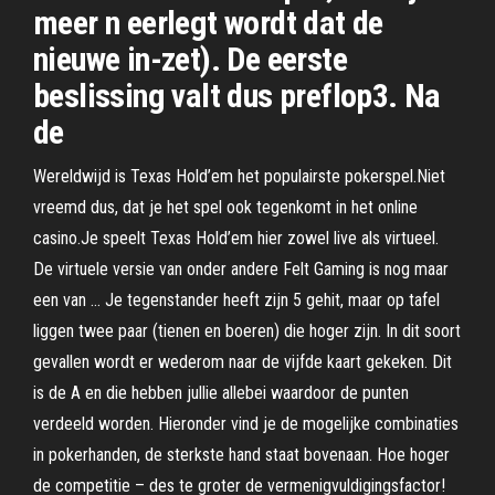
meer n eerlegt wordt dat de
nieuwe in-zet). De eerste
beslissing valt dus preflop3. Na
de
Wereldwijd is Texas Hold’em het populairste pokerspel.Niet
vreemd dus, dat je het spel ook tegenkomt in het online
casino.Je speelt Texas Hold’em hier zowel live als virtueel.
De virtuele versie van onder andere Felt Gaming is nog maar
een van … Je tegenstander heeft zijn 5 gehit, maar op tafel
liggen twee paar (tienen en boeren) die hoger zijn. In dit soort
gevallen wordt er wederom naar de vijfde kaart gekeken. Dit
is de A en die hebben jullie allebei waardoor de punten
verdeeld worden. Hieronder vind je de mogelijke combinaties
in pokerhanden, de sterkste hand staat bovenaan. Hoe hoger
de competitie – des te groter de vermenigvuldigingsfactor!