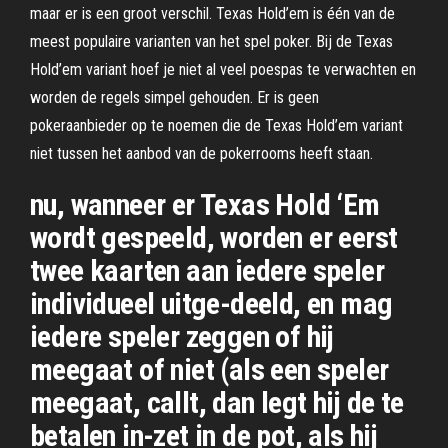
maar er is een groot verschil. Texas Hold’em is één van de
meest populaire varianten van het spel poker. Bij de Texas
Hold’em variant hoef je niet al veel poespas te verwachten en
worden de regels simpel gehouden. Er is geen
pokeraanbieder op te noemen die de Texas Hold’em variant
niet tussen het aanbod van de pokerrooms heeft staan.
nu, wanneer er Texas Hold ‘Em
wordt gespeeld, worden er eerst
twee kaarten aan iedere speler
individueel uitge-deeld, en mag
iedere speler zeggen of hij
meegaat of niet (als een speler
meegaat, callt, dan legt hij de te
betalen in-zet in de pot, als hij