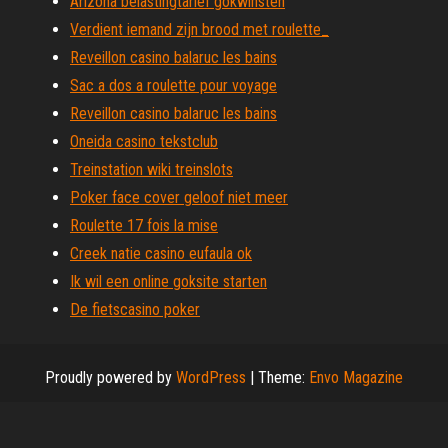
Arizona belastingtarief gokwinsten
Verdient iemand zijn brood met roulette_
Reveillon casino balaruc les bains
Sac a dos a roulette pour voyage
Reveillon casino balaruc les bains
Oneida casino tekstclub
Treinstation wiki treinslots
Poker face cover geloof niet meer
Roulette 17 fois la mise
Creek natie casino eufaula ok
Ik wil een online goksite starten
De fietscasino poker
Proudly powered by
WordPress
|
Theme:
Envo Magazine