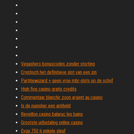
Vegashero bonuscodes zonder storting
Cryptisch het definitieve slot van een zin
Partitiewizard + geen vrije mbr-slots op de schijf
High five casino gratis credits
Commentaar blanchir zoon argent au casino
Is de punisher een antiheld
Reveillon casino balaruc les bains
Grootste uitbetaling online casino
Evga 750 ti enkele sleuf