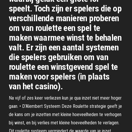
speelt. Toch zijn er spelers die op
verschillende manieren proberen
om van roulette een spel te
maken waarmee winst te behalen
valt. Er zijn een aantal systemen
die spelers gebruiken om van
roulette een winstgevend spel te
maken voor spelers (in plaats
van het casino).
Na vijf of zes keer verliezen kun je qua inzet niet meer hoger
gaan. • D’Alembert Systeem Deze Roulette strategie geeft je
de kans om je inzetten met kleine hoeveelheden te verhogen
bij winst, en bij verlies met kleine hoeveelheden te verlagen.
Dit roulette systeem vermindert de waarde van je inzet