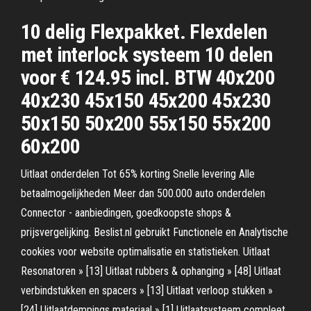
10 delig Flexpakket. Flexdelen
met interlock systeem 10 delen
voor € 124.95 incl. BTW 40x200
40x230 45x150 45x200 45x230
50x150 50x200 55x150 55x200
60x200
Uitlaat onderdelen Tot 65% korting Snelle levering Alle
betaalmogelijkheden Meer dan 500.000 auto onderdelen
Connector - aanbiedingen, goedkoopste shops &
prijsvergelijking. Beslist.nl gebruikt Functionele en Analytische
cookies voor website optimalisatie en statistieken. Uitlaat
Resonatoren » [13] Uitlaat rubbers & ophanging » [48] Uitlaat
verbindstukken en spacers » [13] Uitlaat verloop stukken »
[24] Uitlaatdempings materiaal » [1] Uitlaatsysteem compleet