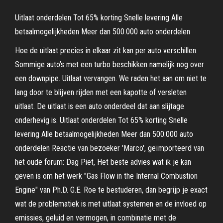
Uitlaat onderdelen Tot 65% korting Snelle levering Alle
betaalmogelijkheden Meer dan 500.000 auto onderdelen
Hoe de uitlaat precies in elkaar zit kan per auto verschillen.
Sommige auto’s met een turbo beschikken namelijk nog over
een downpipe. Uitlaat vervangen. We raden het aan om niet te
lang door te blijven rijden met een kapotte of versleten
uitlaat. De uitlaat is een auto onderdeel dat aan slijtage
onderhevig is. Uitlaat onderdelen Tot 65% korting Snelle
levering Alle betaalmogelijkheden Meer dan 500.000 auto
onderdelen Reactie van bezoeker 'Marco', geïmporteerd van
het oude forum: Dag Piet, Het beste advies wat ik je kan
geven is om het werk "Gas Flow in the Internal Combustion
Engine" van Ph.D. G.E. Roe te bestuderen, dan begrijp je exact
wat de problematiek is met uitlaat systemen en de invloed op
emissies, geluid en vermogen, in combinatie met de