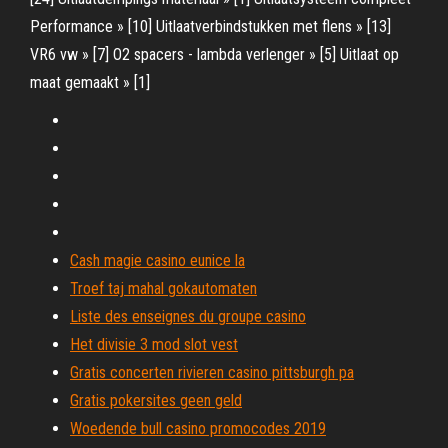
Performance » [10] Uitlaatverbindstukken met flens » [13]
VR6 vw » [7] O2 spacers - lambda verlenger » [5] Uitlaat op
maat gemaakt » [1]
Cash magie casino eunice la
Troef taj mahal gokautomaten
Liste des enseignes du groupe casino
Het divisie 3 mod slot vest
Gratis concerten rivieren casino pittsburgh pa
Gratis pokersites geen geld
Woedende bull casino promocodes 2019