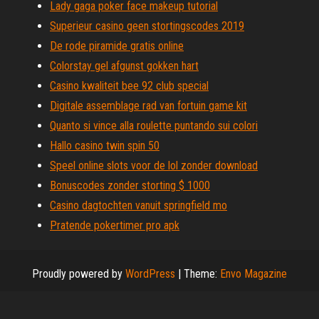
Lady gaga poker face makeup tutorial
Superieur casino geen stortingscodes 2019
De rode piramide gratis online
Colorstay gel afgunst gokken hart
Casino kwaliteit bee 92 club special
Digitale assemblage rad van fortuin game kit
Quanto si vince alla roulette puntando sui colori
Hallo casino twin spin 50
Speel online slots voor de lol zonder download
Bonuscodes zonder storting $ 1000
Casino dagtochten vanuit springfield mo
Pratende pokertimer pro apk
Proudly powered by
WordPress
|
Theme:
Envo Magazine