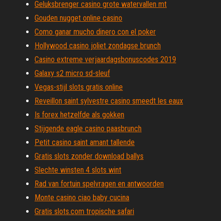
Geluksbrenger casino grote watervallen mt
Gouden nugget online casino
Como ganar mucho dinero con el poker
Hollywood casino joliet zondagse brunch
Casino extreme verjaardagsbonuscodes 2019
Galaxy s2 micro sd-sleuf
Vegas-stijl slots gratis online
Reveillon saint sylvestre casino smeedt les eaux
Is forex hetzelfde als gokken
Stijgende eagle casino paasbrunch
Petit casino saint amant tallende
Gratis slots zonder download ballys
Slechte winsten 4 slots wint
Rad van fortuin spelvragen en antwoorden
Monte casino ciao baby cucina
Gratis slots.com tropische safari