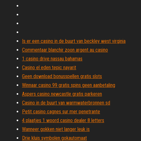
Is er een casino in de buurt van beckley west virginia
Commentaar blanchir zoon argent au casino
1 casino drive nassau bahamas
Casino el eden tepic nayarit
Geen download bonusspellen gratis slots
Winnaar casino 99 gratis spins geen aanbetaling
Aspers casino newcastle gratis parkeren
Casino in de buurt van warmwaterbronnen sd
Petit casino cagnes sur mer penetrante
4 plaatjes 1 woord casino dealer 8 letters
Wanneer gokken niet langer leuk is
Drie kluis symbolen gokautomaat