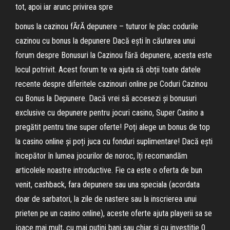
tot, apoi iar arunc privirea spre
bonus la cazinou fĂrĂ depunere – tuturor le plac codurile
cazinou cu bonus la depunere Dacă ești în căutarea unui
forum despre Bonusuri la Cazinou fără depunere, acesta este
locul potrivit. Acest forum te va ajuta să obții toate datele
recente despre diferitele cazinouri online pe Coduri Cazinou
cu Bonus la Depunere. Dacă vrei să accesezi și bonusuri
exclusive cu depunere pentru jocuri casino, Super Casino a
pregătit pentru tine super oferte! Poți alege un bonus de top
la casino online și poți juca cu fonduri suplimentare! Dacă ești
începător în lumea jocurilor de noroc, îți recomandăm
articolele noastre introductive. Fie ca este o oferta de bun
venit, cashback, fara depunere sau una speciala (acordata
doar de sarbatori, la zile de nastere sau la inscrierea unui
prieten pe un casino online), aceste oferte ajuta playerii sa se
joace mai mult, cu mai putini bani sau chiar si cu investitie 0.