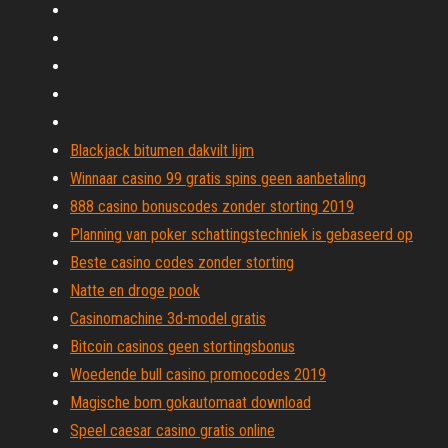
Blackjack bitumen dakvilt lijm
Winnaar casino 99 gratis spins geen aanbetaling
888 casino bonuscodes zonder storting 2019
Planning van poker schattingstechniek is gebaseerd op
Beste casino codes zonder storting
Natte en droge pook
Casinomachine 3d-model gratis
Bitcoin casinos geen stortingsbonus
Woedende bull casino promocodes 2019
Magische bom gokautomaat download
Speel caesar casino gratis online