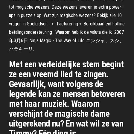
tot magische wezens. Deze wezens leveren je extra power-
ups in puzzels op. Wat zijn magische wezens? Bekijk alle 10
vragen in Spelgidsen → · Facturering ». Bereikbaarheid hotline
betalingsondersteuning · Waarom heb ik de valuta die ik 2007
年3月6日 Ninja Magic - The Way of Life ニンジャ、スシ、
ハラキーリ.
Met een verleidelijke stem begint
ze een vreemd lied te zingen.
Gevaarlijk, want volgens de
legende kan ze mensen betoveren
met haar muziek. Waarom
verschijnt de magische dame
uitgerekend nu? En wat wil ze van
Timmy? Eén ding is