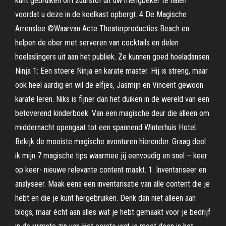
kunt gebruiken om zuurstof uit uw mengbeker te halen
voordat u deze in de koelkast opbergt. 4 De Magische
Arrenslee ©Waarvan Acte Theaterproducties Beach en
helpen de ober met serveren van cocktails en delen
hoelaslingers uit aan het publiek. Ze kunnen goed hoeladansen.
Ninja 1: Een stoere Ninja en karate master. Hij is streng, maar
ook heel aardig en wil de elfjes, Jasmijn en Vincent gewoon
karate leren. Niks is fijner dan het duiken in de wereld van een
betoverend kinderboek. Van een magische deur die alleen om
middernacht opengaat tot een spannend Winterhuis Hotel.
Bekijk de mooiste magische avonturen hieronder. Graag deel
ik mijn 7 magische tips waarmee jij eenvoudig en snel – keer
op keer- nieuwe relevante content maakt. 1. Inventariseer en
analyseer. Maak eens een inventarisatie van alle content die je
hebt en die je kunt hergebruiken. Denk dan niet alleen aan
blogs, maar écht aan alles wat je hebt gemaakt voor je bedrijf