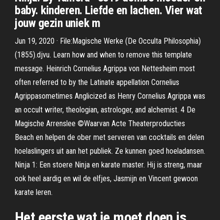
baby. kinderen. Liefde en lachen. Vier wat
jouw gezin uniek m
Jun 19, 2020 · File:Magische Werke (De Occulta Philosophia)
(1855).djvu. Learn how and when to remove this template
message. Heinrich Cornelius Agrippa von Nettesheim most
often referred to by the Latinate appellation Cornelius
Agrippasometimes Anglicized as Henry Cornelius Agrippa was
an occult writer, theologian, astrologer, and alchemist. 4 De
Magische Arrenslee ©Waarvan Acte Theaterproducties
Beach en helpen de ober met serveren van cocktails en delen
hoelaslingers uit aan het publiek. Ze kunnen goed hoeladansen.
Ninja 1: Een stoere Ninja en karate master. Hij is streng, maar
ook heel aardig en wil de elfjes, Jasmijn en Vincent gewoon
karate leren.
Het eerste wat je moet doen is