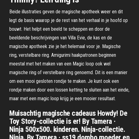
Beide illustraties geven de magische apotheek weer en dit
legt de basis waarop je de rest van het verhaal in je hoofd op
bouwt. Het helpt een beeld te scheppen en door de
beeldende beschrijvingen van Villa Evie, de kas en de
magische apotheek zie je het helemaal voor je. Magische
ring, verstelbare ring. Amigurimi haakpatronen beginnen
meestal met het maken van een Magic loop ook wel
magische ring of verstelbare ring genoemd. Dit is een manier
om een mooi gesloten rondje te maken. Je kunt ook een
rondje maken door een lossen ketting te sluiten aan het einde,
maar met een magic loop krijg je een mooier resultaat.
Muisachtig magische cadeaus Howdy! De
Toy Story-collectie is er! By Tamera ·
Ninja 500x500. kinderen. Ninja-collectie.
Ninja. By Tamera · ss19 dombo moeder en