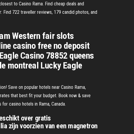
 closest to Casino Rama. Find cheap deals and
r: Find 722 traveller reviews, 179 candid photos, and
am Western fair slots
ne casino free no deposit
 Eagle Casino 78852 queens
de montreal Lucky Eagle
ion! Save on popular hotels near Casino Rama,
rates that best fit your budget. Book now & save
s for casino hotels in Rama, Canada.
beschikt over gratis
lia zijn voorzien van een magnetron