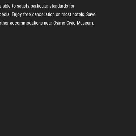
 able to satisfy particular standards for
pedia. Enjoy free cancellation on most hotels. Save
and other accommodations near Osimo Civic Museum,